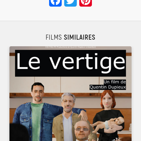
Facebook
Twitter
Pinterest
FILMS
SIMILAIRES
UN FILM DE
QUENTIN DUPIEUX