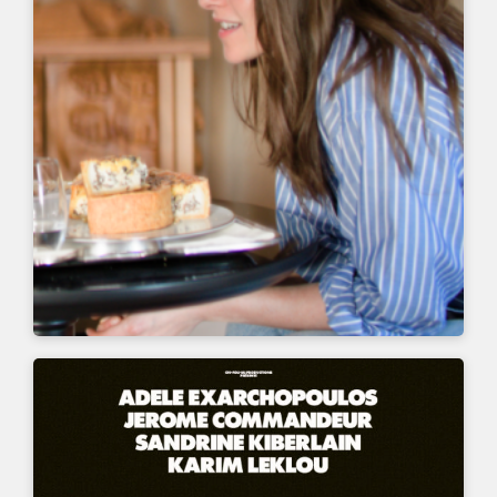
UN FILM DE
QUENTIN DUPIEUX