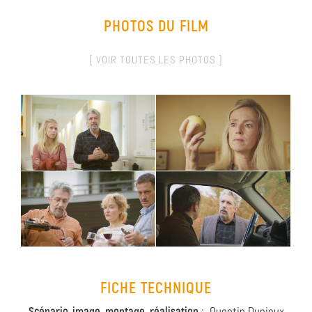
PHOTOS DU FILM
[ VOIR TOUTES LES PHOTOS ]
FICHE TECHNIQUE
Scénario, image, montage, réalisation
: Quentin Dupieux