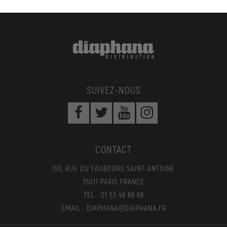
SUIVEZ-NOUS
CONTACT
155, RUE DU FAUBOURG SAINT-ANTOINE
75011 PARIS FRANCE
TEL : 01 53 46 66 66
EMAIL : DIAPHANA@DIAPHANA.FR