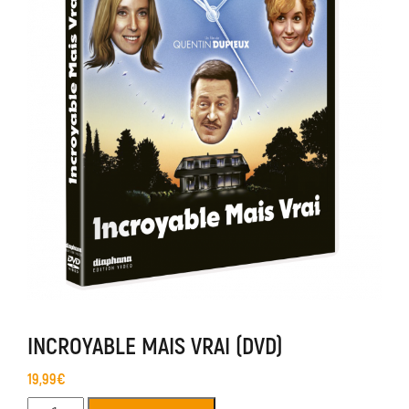
INCROYABLE MAIS VRAI (DVD)
19,99
€