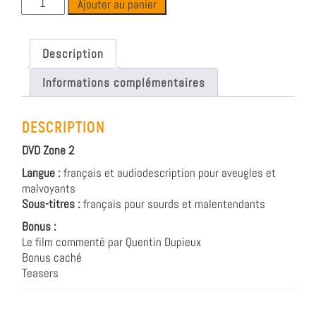
Ajouter au panier
Description
Informations complémentaires
DESCRIPTION
DVD Zone 2
Langue :
français et audiodescription pour aveugles et
malvoyants
Sous-titres :
français pour sourds et malentendants
Bonus :
Le film commenté par Quentin Dupieux
Bonus caché
Teasers