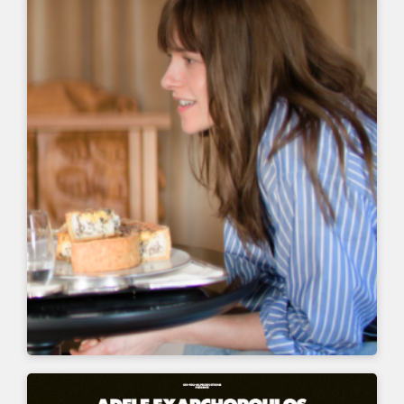
UN FILM DE
QUENTIN DUPIEUX