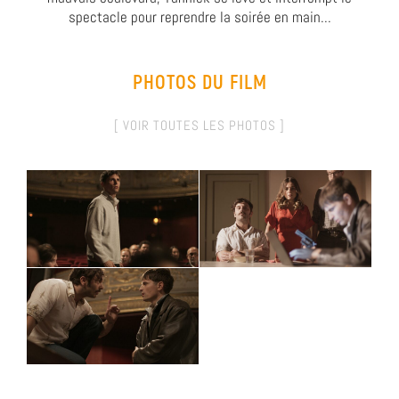
spectacle pour reprendre la soirée en main...
PHOTOS DU FILM
[ VOIR TOUTES LES PHOTOS ]