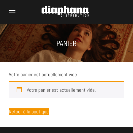
Toggle
navigation
PANIER
Votre panier est actuellement vide.
Votre panier est actuellement vide.
Retour à la boutique