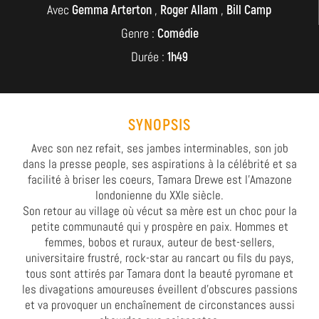
Avec
Gemma Arterton
,
Roger Allam
,
Bill Camp
Genre :
Comédie
Durée :
1h49
SYNOPSIS
Avec son nez refait, ses jambes interminables, son job
dans la presse people, ses aspirations à la célébrité et sa
facilité à briser les coeurs, Tamara Drewe est l'Amazone
londonienne du XXIe siècle.
Son retour au village où vécut sa mère est un choc pour la
petite communauté qui y prospère en paix. Hommes et
femmes, bobos et ruraux, auteur de best-sellers,
universitaire frustré, rock-star au rancart ou fils du pays,
tous sont attirés par Tamara dont la beauté pyromane et
les divagations amoureuses éveillent d'obscures passions
et va provoquer un enchaînement de circonstances aussi