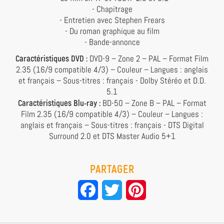
- Chapitrage
- Entretien avec Stephen Frears
- Du roman graphique au film
- Bande-annonce
Caractéristiques DVD :
DVD-9 – Zone 2 – PAL – Format Film
2.35 (16/9 compatible 4/3) – Couleur – Langues : anglais
et français – Sous-titres : français - Dolby Stéréo et D.D.
5.1
Caractéristiques Blu-ray :
BD-50 – Zone B – PAL – Format
Film 2.35 (16/9 compatible 4/3) – Couleur – Langues :
anglais et français – Sous-titres : français - DTS Digital
Surround 2.0 et DTS Master Audio 5+1
PARTAGER
Facebook
Twitter
Pinterest