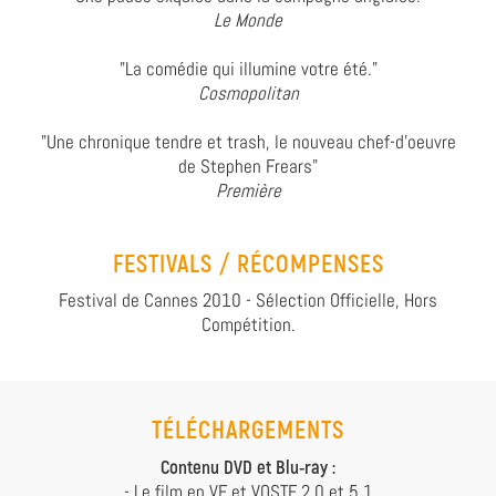
Le Monde
"La comédie qui illumine votre été."
Cosmopolitan
"Une chronique tendre et trash, le nouveau chef-d'oeuvre
de Stephen Frears"
Première
FESTIVALS / RÉCOMPENSES
Festival de Cannes 2010 - Sélection Officielle, Hors
Compétition.
TÉLÉCHARGEMENTS
Contenu DVD et Blu-ray :
- Le film en VF et VOSTF 2.0 et 5.1