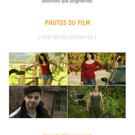
absurdes que poignantes.
PHOTOS DU FILM
[ VOIR TOUTES LES PHOTOS ]