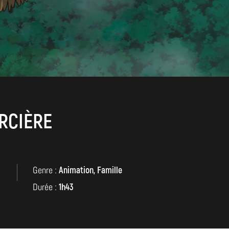
ORCIÈRE
Genre :
Animation, Famille
Durée :
1h43