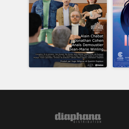
UN FILM DE
QUENTIN DUPIEUX