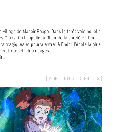
 village de Manoir Rouge. Dans la forêt voisine, elle
 7 ans. On l'appelle la "fleur de la sorcière". Pour
rs magiques et pourra entrer à Endor, l’école la plus
ciel, au-delà des nuages.
tit…
[ VOIR TOUTES LES PHOTOS ]