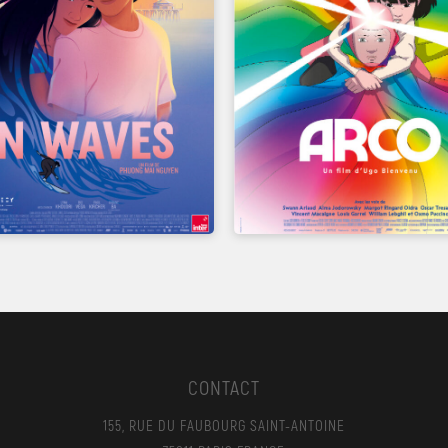
UN FILM DE
UN FILM DE
PHUONG MAI NGUYEN
UGO BIENVENU
CONTACT
155, RUE DU FAUBOURG SAINT-ANTOINE