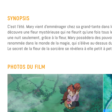
SYNOPSIS
C'est l'été. Mary vient d’emménager chez sa grand-tante dans le
découvre une fleur mystérieuse qui ne fleurit qu'une fois tous les
une nuit seulement, grâce à la fleur, Mary possèdera des pouvoi
renommée dans le monde de la magie, qui s'élève au-dessus du 
Le secret de la fleur de la sorcière se révèlera à elle petit à pe
PHOTOS DU FILM