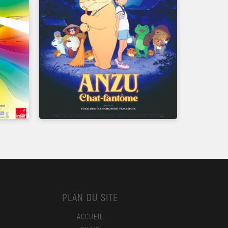
UN FILM DE
YOKO KUNO ET NOBUHIRO
YAMASHITA
PLAN DU SITE
ACCUEIL