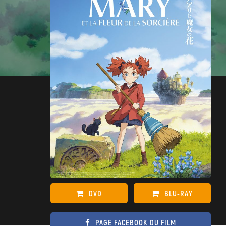
DVD
BLU-RAY
PAGE FACEBOOK DU FILM