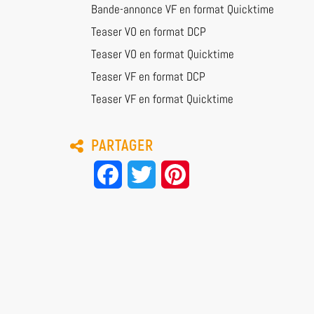
Bande-annonce VF en format Quicktime
Teaser VO en format DCP
Teaser VO en format Quicktime
Teaser VF en format DCP
Teaser VF en format Quicktime
PARTAGER
Facebook
Twitter
Pinterest