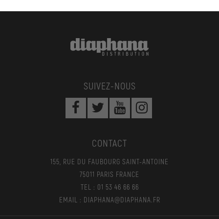
SUIVEZ-NOUS
CONTACT
155, RUE DU FAUBOURG SAINT-ANTOINE
75011 PARIS FRANCE
TEL : 01 53 46 66 66
EMAIL : DIAPHANA@DIAPHANA.FR