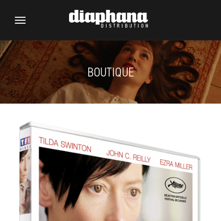
Toggle
navigation
BOUTIQUE