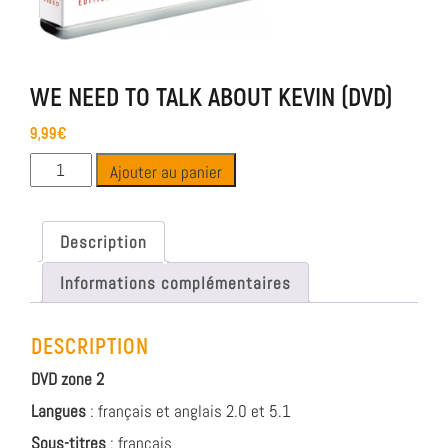
WE NEED TO TALK ABOUT KEVIN (DVD)
9,99
€
Ajouter au panier
Description
Informations complémentaires
DESCRIPTION
DVD zone 2
Langues
: français et anglais 2.0 et 5.1
Sous-titres
: français