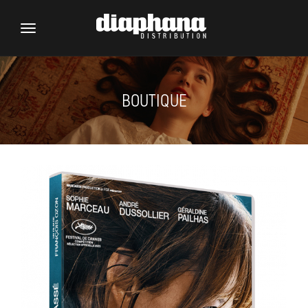
Toggle
navigation
BOUTIQUE