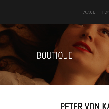
ACCUEIL
FILM
BOUTIQUE
PETER VON K