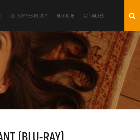
S
QUI SOMMES-NOUS ?
BOUTIQUE
ACTUALITÉS
ANT (BLU-RAY)