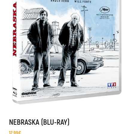
NEBRASKA (BLU-RAY)
12,99
€