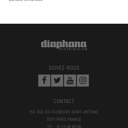
SUIVEZ-NOUS
CONTACT
155, RUE DU FAUBOURG SAINT-ANTOINE
75011 PARIS FRANCE
TEL : 01 53 46 66 66