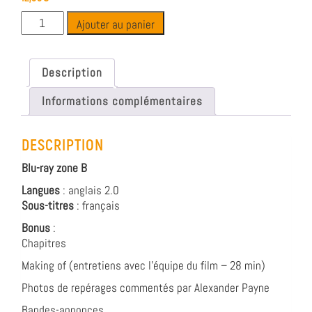
Ajouter au panier
Description
Informations complémentaires
DESCRIPTION
Blu-ray zone B
Langues
: anglais 2.0
Sous-titres
: français
Bonus
:
Chapitres
Making of (entretiens avec l’équipe du film – 28 min)
Photos de repérages commentés par Alexander Payne
Bandes-annonces