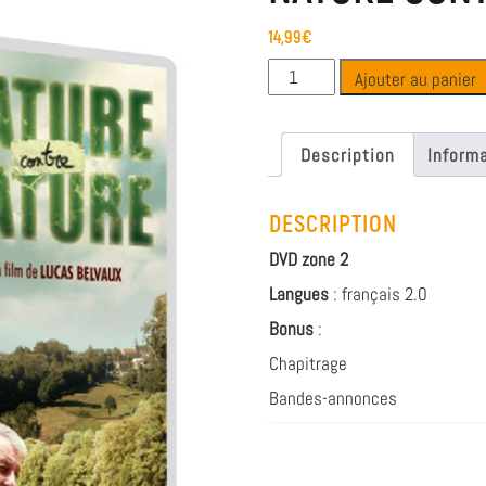
14,99
€
Ajouter au panier
Description
Inform
DESCRIPTION
DVD zone 2
Langues
: français 2.0
Bonus
:
Chapitrage
Bandes-annonces