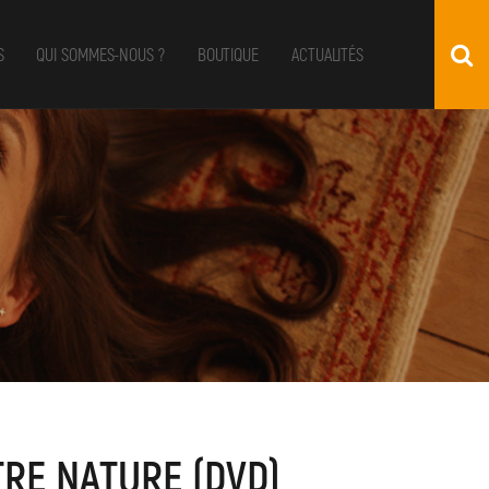
S
QUI SOMMES-NOUS ?
BOUTIQUE
ACTUALITÉS
RE NATURE (DVD)