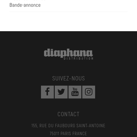
Bande-annonce
SUIVEZ-NOUS
CONTACT
155, RUE DU FAUBOURG SAINT-ANTOINE
75011 PARIS FRANCE