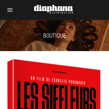
Toggle
navigation
BOUTIQUE