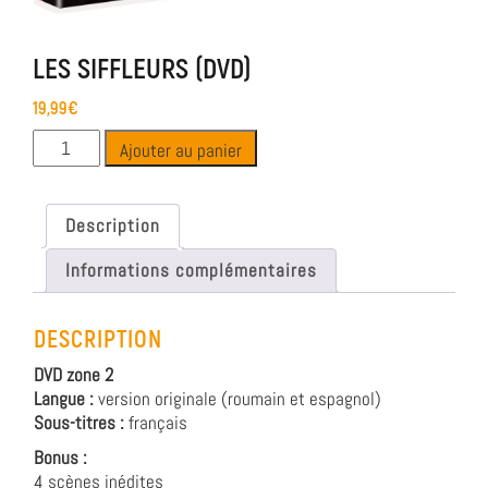
LES SIFFLEURS (DVD)
19,99
€
Ajouter au panier
Description
Informations complémentaires
DESCRIPTION
DVD zone 2
Langue :
version originale (roumain et espagnol)
Sous-titres :
français
Bonus :
4 scènes inédites