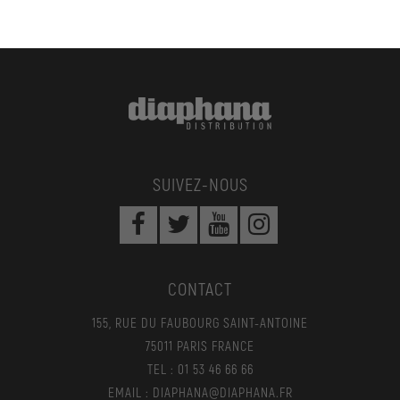
SUIVEZ-NOUS
CONTACT
155, RUE DU FAUBOURG SAINT-ANTOINE
75011 PARIS FRANCE
TEL : 01 53 46 66 66
EMAIL : DIAPHANA@DIAPHANA.FR