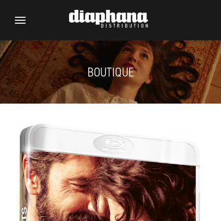
Toggle
navigation
BOUTIQUE