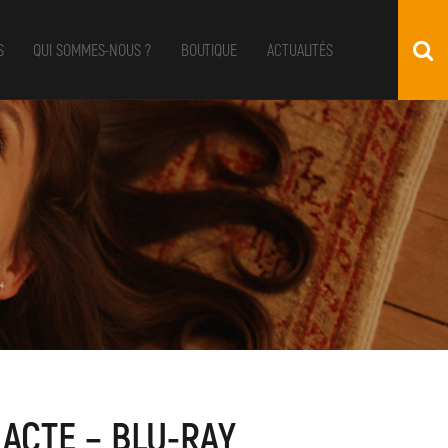
S
QUI SOMMES-NOUS ?
BOUTIQUE
ACTUALITÉS
 ACTE – BLU-RAY