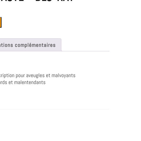
ations complémentaires
ription pour aveugles et malvoyants
urds et malentendants