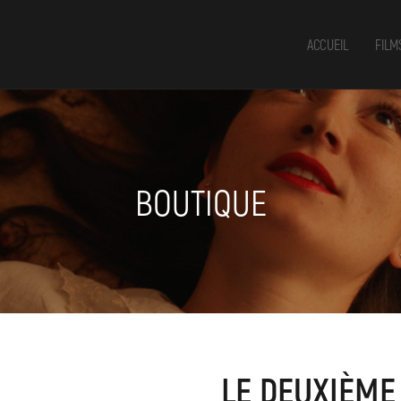
ACCUEIL
FILM
BOUTIQUE
LE DEUXIÈME