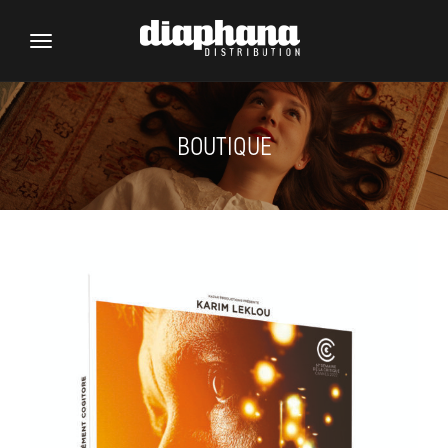
Toggle
navigation
BOUTIQUE