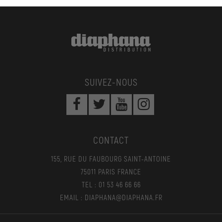
SUIVEZ-NOUS
CONTACT
155, RUE DU FAUBOURG SAINT-ANTOINE
75011 PARIS FRANCE
TEL : 01 53 46 66 66
EMAIL : DIAPHANA@DIAPHANA.FR