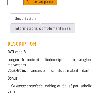
Ajouter au panier
Description
Informations complémentaires
DESCRIPTION
DVD zone B
Langue :
français et audiodescription pour aveugles et
malvoyants
Sous-titres :
français pour sourds et malentendants
Bonus :
–
En bande organisée
, making-of réalisé par Isabelle
Danel