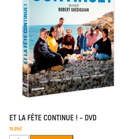
ET LA FÊTE CONTINUE ! – DVD
19,99
€