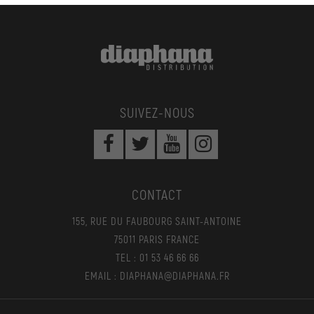
SUIVEZ-NOUS
CONTACT
155, RUE DU FAUBOURG SAINT-ANTOINE
75011 PARIS FRANCE
TEL : 01 53 46 66 66
EMAIL : DIAPHANA@DIAPHANA.FR