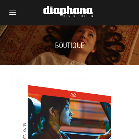
Toggle
navigation
BOUTIQUE