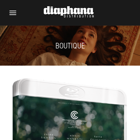
Toggle
navigation
BOUTIQUE