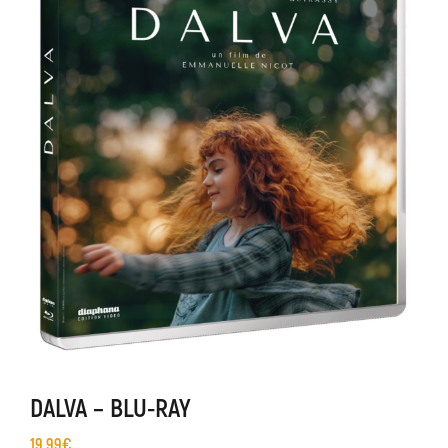
DALVA – BLU-RAY
19,99
€