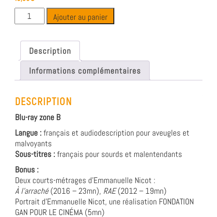
Ajouter au panier
Description
Informations complémentaires
DESCRIPTION
Blu-ray zone B
Langue :
français et audiodescription pour aveugles et
malvoyants
Sous-titres :
français pour sourds et malentendants
Bonus :
Deux courts-métrages d’Emmanuelle Nicot :
À l’arraché
(2016 – 23mn),
RAE
(2012 – 19mn)
Portrait d’Emmanuelle Nicot, une réalisation FONDATION
GAN POUR LE CINÉMA (5mn)