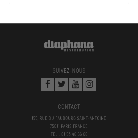
SUIVEZ-NOUS
CONTACT
155, RUE DU FAUBOURG SAINT-ANTOINE
75011 PARIS FRANCE
TEL : 01 53 46 66 66