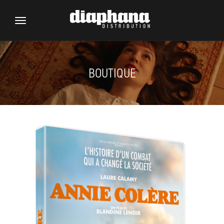
Toggle
navigation
BOUTIQUE