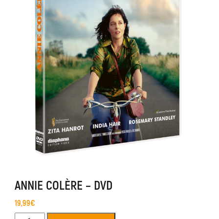
ANNIE COLÈRE – DVD
19,99
€