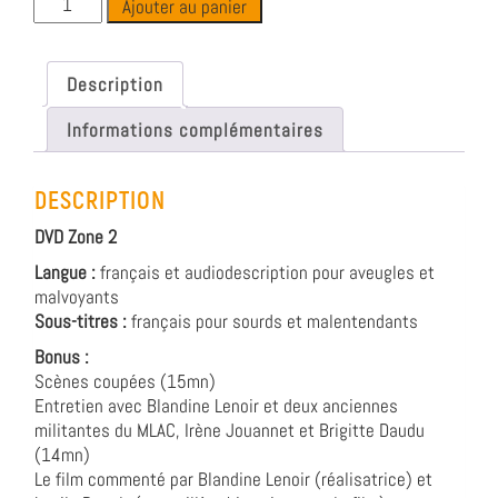
Ajouter au panier
Description
Informations complémentaires
DESCRIPTION
DVD Zone 2
Langue :
français et audiodescription pour aveugles et
malvoyants
Sous-titres :
français pour sourds et malentendants
Bonus :
Scènes coupées (15mn)
Entretien avec Blandine Lenoir et deux anciennes
militantes du MLAC, Irène Jouannet et Brigitte Daudu
(14mn)
Le film commenté par Blandine Lenoir (réalisatrice) et