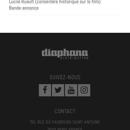
Lucile Ruault (conseillère historique sur le film)
Bande-annonce
SUIVEZ-NOUS
CONTACT
155, RUE DU FAUBOURG SAINT-ANTOINE
75011 PARIS FRANCE