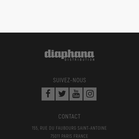
SUIVEZ-NOUS
CONTACT
155, RUE DU FAUBOURG SAINT-ANTOINE
75011 PARIS FRANCE