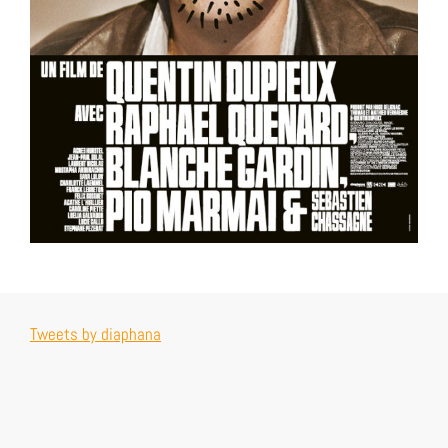
Tweets by diaphana