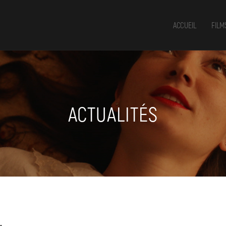
ACCUEIL
FILM
ACTUALITÉS