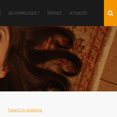
S
QUI SOMMES-NOUS ?
BOUTIQUE
ACTUALITÉS
Tweets by diaphana