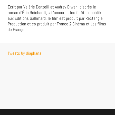
Ecrit par Valérie Donzelli et Audrey Diwan, d’après le
roman d’Éric Reinhardt, « L’amour et les forêts » publié
aux Editions Gallimard, le film est produit par Rectangle
Production et co-produit par France 2 Cinéma et Les films
de Françoise.
Tweets by diaphana