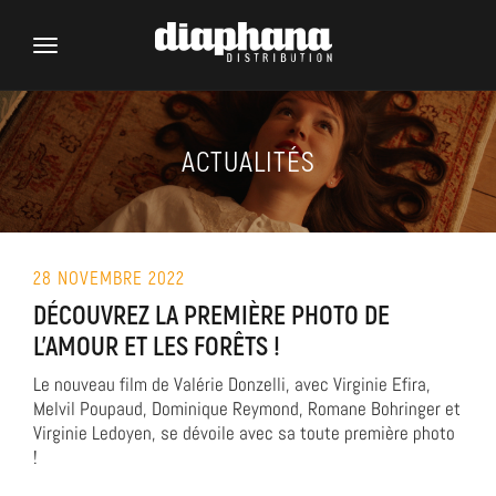
Toggle
navigation
ACTUALITÉS
28 NOVEMBRE 2022
DÉCOUVREZ LA PREMIÈRE PHOTO DE
L’AMOUR ET LES FORÊTS !
Le nouveau film de Valérie Donzelli, avec Virginie Efira,
Melvil Poupaud, Dominique Reymond, Romane Bohringer et
Virginie Ledoyen, se dévoile avec sa toute première photo
!