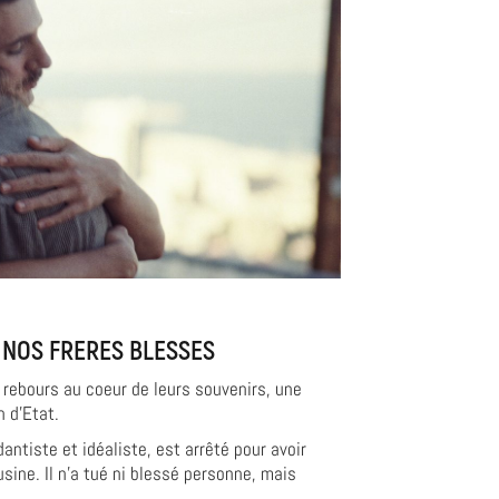
 NOS FRERES BLESSES
à rebours au coeur de leurs souvenirs, une
n d’Etat.
antiste et idéaliste, est arrêté pour avoir
ine. Il n’a tué ni blessé personne, mais