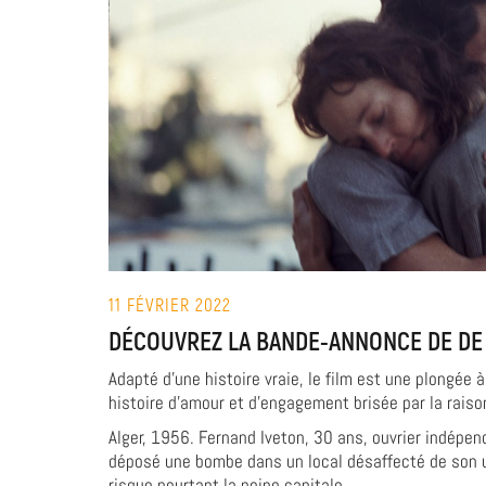
11 FÉVRIER 2022
DÉCOUVREZ LA BANDE-ANNONCE DE DE
Adapté d’une histoire vraie, le film est une plongée 
histoire d’amour et d’engagement brisée par la raiso
Alger, 1956. Fernand Iveton, 30 ans, ouvrier indépend
déposé une bombe dans un local désaffecté de son us
risque pourtant la peine capitale.