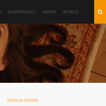
S
QUI SOMMES-NOUS ?
BOUTIQUE
ACTUALITÉS
Tweets by diaphana