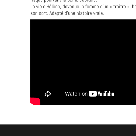
La vie d’Hélène, devenue la femme d’un « traître », 
son sort. Adapté d’une histoire vraie.