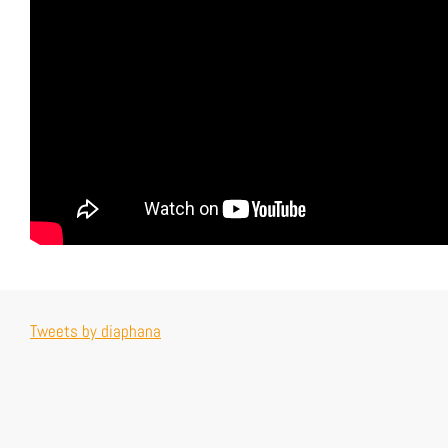
Tweets by diaphana