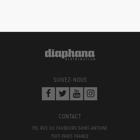
SUIVEZ-NOUS
CONTACT
155, RUE DU FAUBOURG SAINT-ANTOINE
75011 PARIS FRANCE