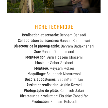
FICHE TECHNIQUE
Réalisation et scénario:
Behnam Behzadi
Collaboration au scénario:
Hassan Shahsavari
Directeur de la photographie:
Bahram Badakhshani
Son:
Rashid Daneshmand
Montage son:
Amir Hossein Ghasemi
Musique:
Sahar Sakhaei
Montage:
Meysam Molaei
Maquillage:
Soudabeh Khosravani
Décors et costumes:
BabakKarimiTari
Assistant réalisation:
Afshin Rezaei
Photographe de plato:
Somayeh Jafari
Directeur de production:
Ebrahim Zahedifar
Production:
Behnam Behzadi