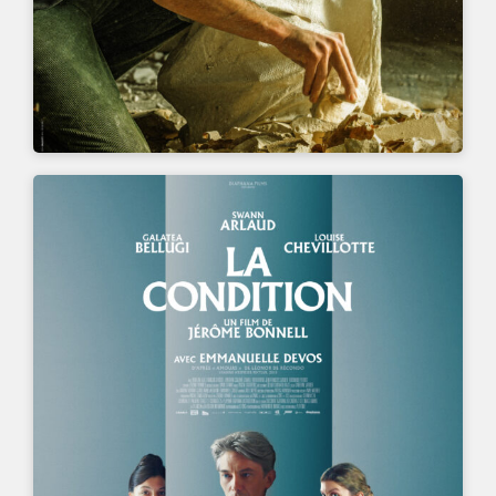
UN FILM DE
JÉRÔME BONNELL