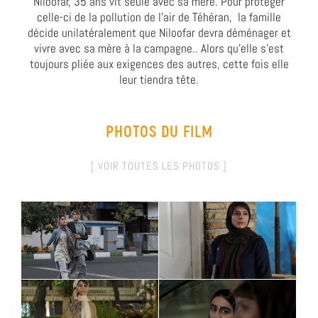
Niloofar, 35 ans vit seule avec sa mère. Pour protéger
celle-ci de la pollution de l’air de Téhéran, la famille
décide unilatéralement que Niloofar devra déménager et
vivre avec sa mère à la campagne.. Alors qu’elle s’est
toujours pliée aux exigences des autres, cette fois elle
leur tiendra tête.
PHOTOS DU FILM
[ VOIR TOUTES LES PHOTOS ]