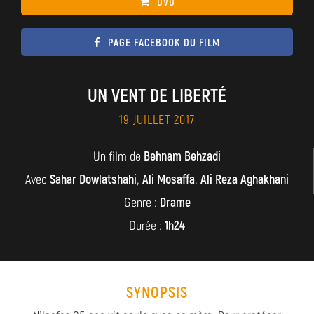
DVD
PAGE FACEBOOK DU FILM
UN VENT DE LIBERTÉ
19 JUILLET 2017
Un film de
Behnam Behzadi
Avec
Sahar Dowlatshahi
,
Ali Mosaffa
,
Ali Reza Aghakhani
Genre :
Drame
Durée :
1h24
SYNOPSIS