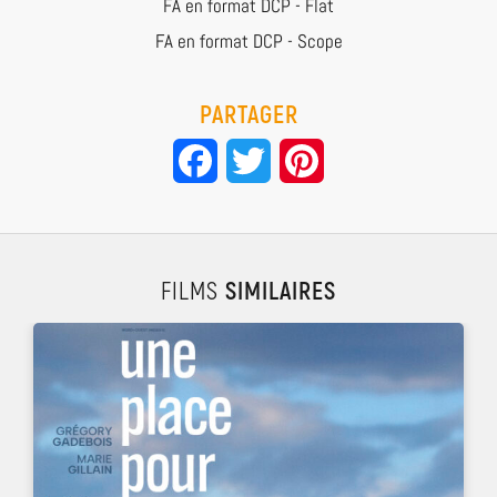
FA en format DCP - Flat
FA en format DCP - Scope
PARTAGER
Facebook
Twitter
Pinterest
FILMS
SIMILAIRES