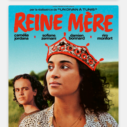
UN FILM DE
MANELE LABIDI