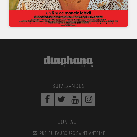
SUIVEZ-NOUS
CONTACT
155, RUE DU FAUBOURG SAINT-ANTOINE