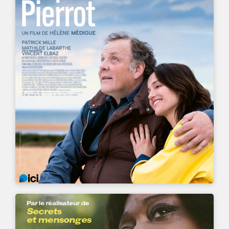
UN FILM DE
HÉLÈNE MÉDIGUE