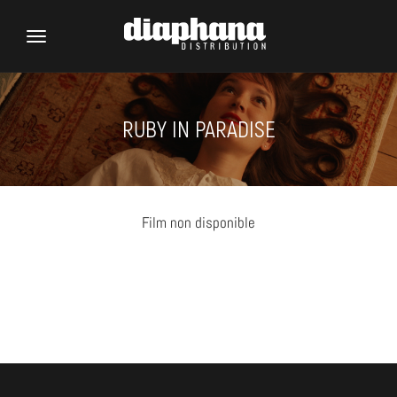
Toggle
navigation
RUBY IN PARADISE
Film non disponible