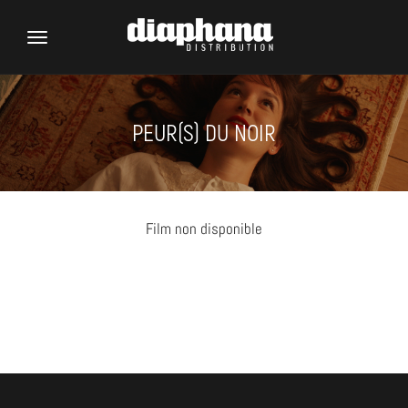
Toggle
navigation
PEUR(S) DU NOIR
Film non disponible