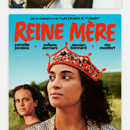
UN FILM DE
MANELE LABIDI