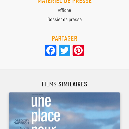
MATÉRIEL DE PRESSE
Affiche
Dossier de presse
PARTAGER
Facebook
Twitter
Pinterest
FILMS
SIMILAIRES