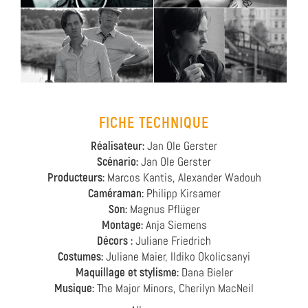
FICHE TECHNIQUE
Réalisateur:
Jan Ole Gerster
Scénario:
Jan Ole Gerster
Producteurs:
Marcos Kantis, Alexander Wadouh
Caméraman:
Philipp Kirsamer
Son:
Magnus Pflüger
Montage:
Anja Siemens
Décors :
Juliane Friedrich
Costumes:
Juliane Maier, Ildiko Okolicsanyi
Maquillage et stylisme:
Dana Bieler
Musique:
The Major Minors, Cherilyn MacNeil