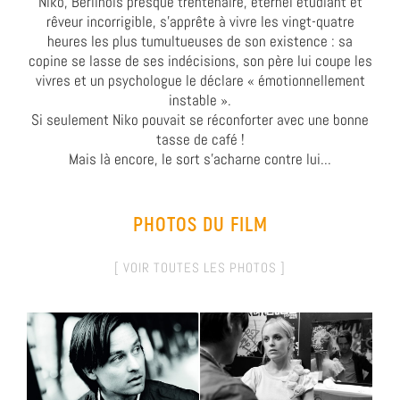
Niko, Berlinois presque trentenaire, éternel étudiant et
rêveur incorrigible, s’apprête à vivre les vingt-quatre
heures les plus tumultueuses de son existence : sa
copine se lasse de ses indécisions, son père lui coupe les
vivres et un psychologue le déclare « émotionnellement
instable ».
Si seulement Niko pouvait se réconforter avec une bonne
tasse de café !
Mais là encore, le sort s'acharne contre lui...
PHOTOS DU FILM
[ VOIR TOUTES LES PHOTOS ]