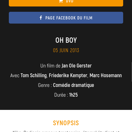
DVD
PAGE FACEBOOK DU FILM
OH BOY
05 JUIN 2013
Un film de
Jan Ole Gerster
Avec
Tom Schilling
,
Friederike Kempter
,
Marc Hosemann
Genre :
Comédie dramatique
Durée :
1h25
SYNOPSIS