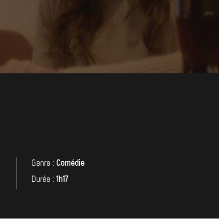
Genre :
Comédie
Durée :
1h17