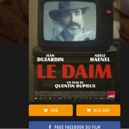
DVD
BLU-RAY
PAGE FACEBOOK DU FILM