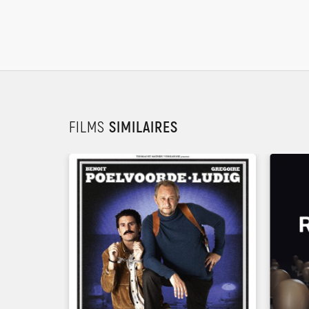
FILMS
SIMILAIRES
UN FILM DE
QUENTIN DUPIEUX