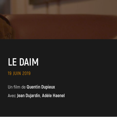
LE DAIM
19 JUIN 2019
Un film de
Quentin Dupieux
Avec
Jean Dujardin
,
Adèle Haenel