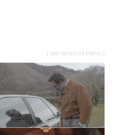
[ VOIR TOUTES LES PHOTOS ]