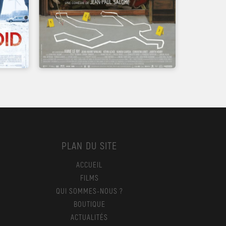
PLAN DU SITE
ACCUEIL
FILMS
QUI SOMMES-NOUS ?
BOUTIQUE
ACTUALITÉS