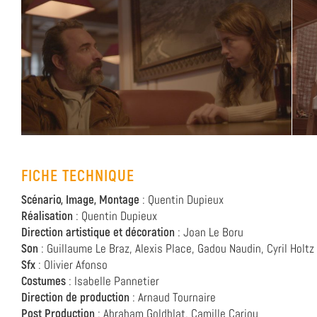
FICHE TECHNIQUE
Scénario, Image, Montage
: Quentin Dupieux
Réalisation
: Quentin Dupieux
Direction artistique et décoration
: Joan Le Boru
Son
: Guillaume Le Braz, Alexis Place, Gadou Naudin, Cyril Holtz
Sfx
: Olivier Afonso
Costumes
: Isabelle Pannetier
Direction de production
: Arnaud Tournaire
Post Production
: Abraham Goldblat, Camille Cariou