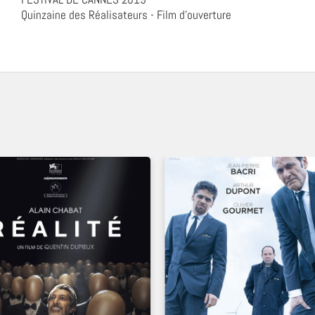
Quinzaine des Réalisateurs - Film d'ouverture
UN FILM DE
UN FILM DE
QUENTIN DUPIEUX
GÉRARD PAUTONNIER