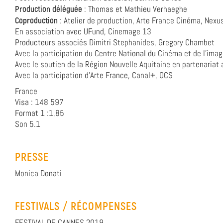
Production déléguée
: Thomas et Mathieu Verhaeghe
Coproduction
: Atelier de production, Arte France Cinéma, Nexu
En association avec UFund, Cinemage 13
Producteurs associés Dimitri Stephanides, Gregory Chambet
Avec la participation du Centre National du Cinéma et de l’ima
Avec le soutien de la Région Nouvelle Aquitaine en partenariat
Avec la participation d’Arte France, Canal+, OCS
France
Visa : 148 597
Format 1 :1,85
Son 5.1
PRESSE
Monica Donati
FESTIVALS / RÉCOMPENSES
FESTIVAL DE CANNES 2019