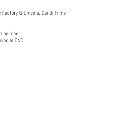
s Factory & Umedia, Garidi Films
ge animée
 avec le CNC