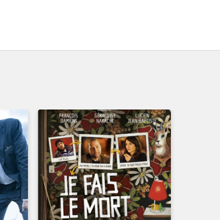
UN FILM DE
JEAN-PAUL SALOMÉ