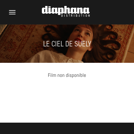
Toggle
navigation
LE CIEL DE SUELY
Film non disponible