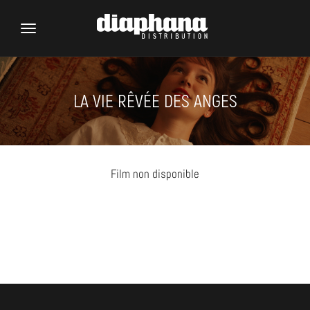
Toggle
navigation
LA VIE RÊVÉE DES ANGES
Film non disponible