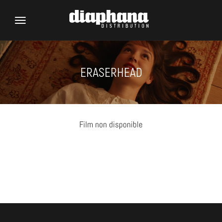
Toggle
navigation
ERASERHEAD
Film non disponible