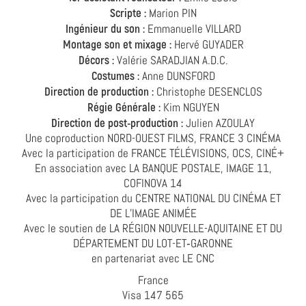
Scripte :
Marion PIN
Ingénieur du son :
Emmanuelle VILLARD
Montage son et mixage :
Hervé GUYADER
Décors :
Valérie SARADJIAN A.D.C.
Costumes :
Anne DUNSFORD
Direction de production :
Christophe DESENCLOS
Régie Générale :
Kim NGUYEN
Direction de post-production :
Julien AZOULAY
Une coproduction NORD-OUEST FILMS, FRANCE 3 CINÉMA
Avec la participation de FRANCE TÉLÉVISIONS, OCS, CINÉ+
En association avec LA BANQUE POSTALE, IMAGE 11,
COFINOVA 14
Avec la participation du CENTRE NATIONAL DU CINÉMA ET
DE L’IMAGE ANIMÉE
Avec le soutien de LA RÉGION NOUVELLE-AQUITAINE ET DU
DÉPARTEMENT DU LOT-ET‑GARONNE
en partenariat avec LE CNC
France
Visa 147 565