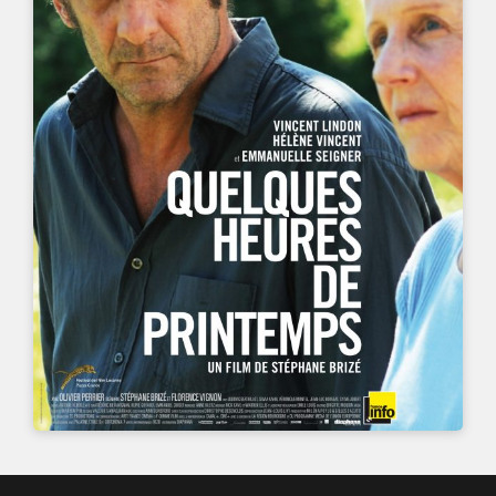
UN FILM DE
STÉPHANE BRIZÉ