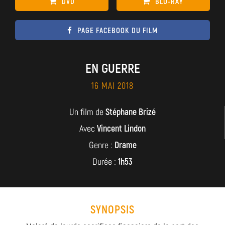
DVD
BLU-RAY
PAGE FACEBOOK DU FILM
EN GUERRE
16 MAI 2018
Un film de
Stéphane Brizé
Avec
Vincent Lindon
Genre :
Drame
Durée :
1h53
SYNOPSIS