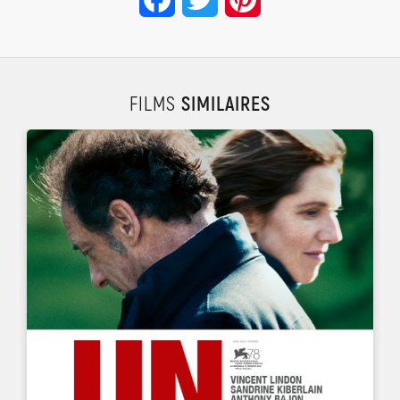
FILMS
SIMILAIRES
UN FILM DE
STÉPHANE BRIZÉ