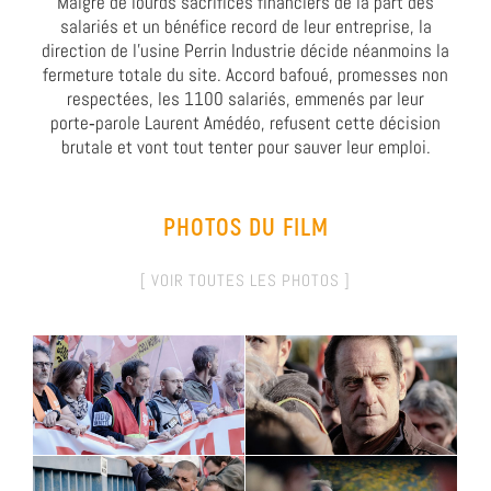
Malgré de lourds sacrifices financiers de la part des
salariés et un bénéfice record de leur entreprise, la
direction de l’usine Perrin Industrie décide néanmoins la
fermeture totale du site. Accord bafoué, promesses non
respectées, les 1100 salariés, emmenés par leur
porte‑parole Laurent Amédéo, refusent cette décision
brutale et vont tout tenter pour sauver leur emploi.
PHOTOS DU FILM
[ VOIR TOUTES LES PHOTOS ]