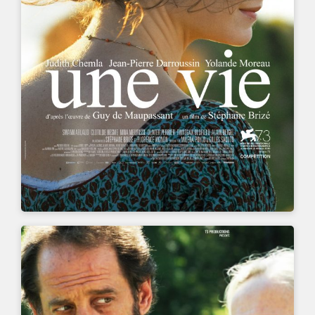
UN FILM DE
STÉPHANE BRIZÉ