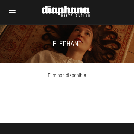
Toggle
navigation
ELEPHANT
Film non disponible