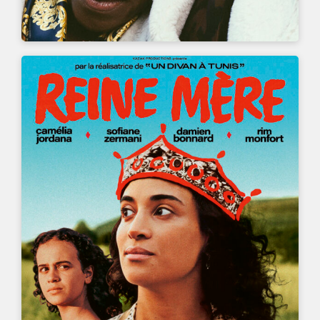
UN FILM DE
MANELE LABIDI