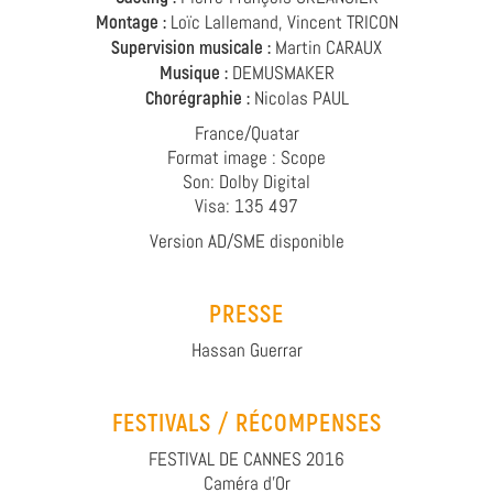
Montage :
Loïc Lallemand, Vincent TRICON
Supervision musicale :
Martin CARAUX
Musique :
DEMUSMAKER
Chorégraphie :
Nicolas PAUL
France/Quatar
Format image : Scope
Son: Dolby Digital
Visa: 135 497
Version AD/SME disponible
PRESSE
Hassan Guerrar
FESTIVALS / RÉCOMPENSES
FESTIVAL DE CANNES 2016
Caméra d'Or