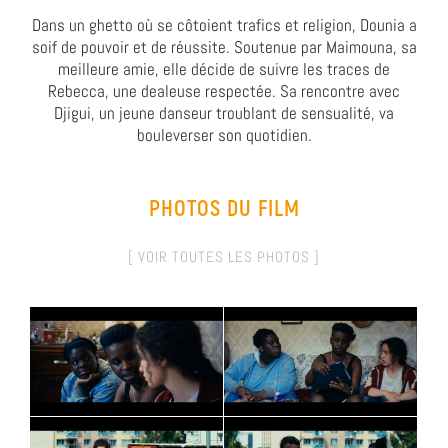
Dans un ghetto où se côtoient trafics et religion, Dounia a
soif de pouvoir et de réussite. Soutenue par Maimouna, sa
meilleure amie, elle décide de suivre les traces de
Rebecca, une dealeuse respectée. Sa rencontre avec
Djigui, un jeune danseur troublant de sensualité, va
bouleverser son quotidien.
PHOTOS DU FILM
[ VOIR TOUTES LES PHOTOS ]