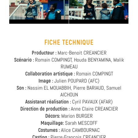
FICHE TECHNIQUE
Producteur :
Marc-Benoit CREANCIER
Scénario :
Romain COMPINGT, Houda BENYAMINA, Malik
RUMEAU
Collaboration artistique :
Romain COMPINGT
Image :
Julien POUPARD (AFC)
Son :
Nassim EL MOUABBIH, Pierre BARIAUD, Samuel
AICHOUN
Assistanat réalisation :
Cyril PAVAUX (AFAR)
Direction de production :
Anne Claire CREANCIER
Décors:
Marion BURGER
Maquillage:
Sarah MESCOFF
Costumes :
Alice CAMBOURNAC
Casting :
Pierre-François CREANCIER