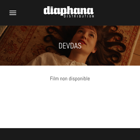
Toggle
navigation
DEVDAS
Film non disponible