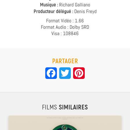
Musique :
Richard Galliano
Producteur délégué :
Denis Freyd
Format Vidéo : 1.66
Format Audio : Dolby SRD
Visa : 108846
PARTAGER
Facebook
Twitter
Pinterest
FILMS
SIMILAIRES