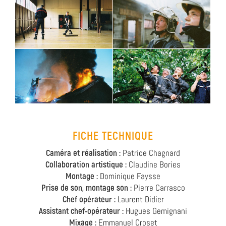
FICHE TECHNIQUE
Caméra et réalisation :
Patrice Chagnard
Collaboration artistique :
Claudine Bories
Montage :
Dominique Faysse
Prise de son, montage son :
Pierre Carrasco
Chef opérateur :
Laurent Didier
Assistant chef-opérateur :
Hugues Gemignani
Mixage :
Emmanuel Croset