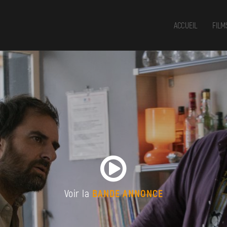
ACCUEIL
FILM
Voir la
BANDE ANNONCE