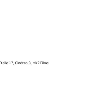
Etoile 17, Cinécap 3, MK2 Films