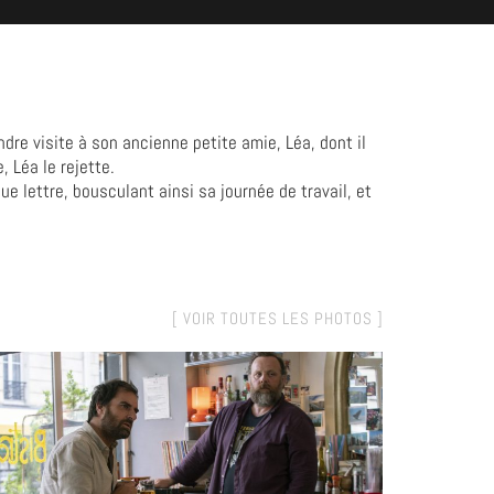
dre visite à son ancienne petite amie, Léa, dont il
 Léa le rejette.
ue lettre, bousculant ainsi sa journée de travail, et
[ VOIR TOUTES LES PHOTOS ]