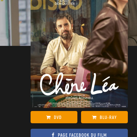
DVD
BLU-RAY
PAGE FACEBOOK DU FILM