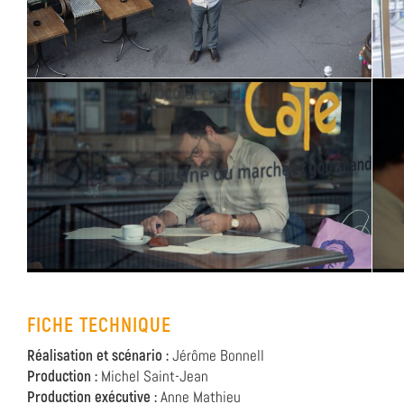
FICHE TECHNIQUE
Réalisation et scénario :
Jérôme Bonnell
Production :
Michel Saint-Jean
Production exécutive :
Anne Mathieu