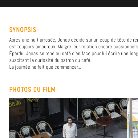
SYNOPSIS
Après une nuit arrosée, Jonas décide sur un coup de tête de ren
est toujours amoureux. Malgré leur relation encore passionnelle,
Éperdu, Jonas se rend au café d’en face pour lui écrire une long
suscitant la curiosité du patron du café.
La journée ne fait que commencer...
PHOTOS DU FILM