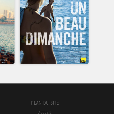
UN FILM DE
NICOLE GARCIA
PLAN DU SITE
ACCUEIL