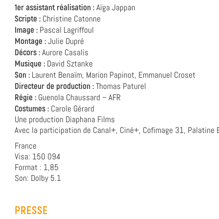
1er assistant réalisation :
Aïga Jappan
Scripte :
Christine Catonne
Image :
Pascal Lagriffoul
Montage :
Julie Dupré
Décors :
Aurore Casalis
Musique :
David Sztanke
Son :
Laurent Benaïm, Marion Papinot, Emmanuel Croset
Directeur de production :
Thomas Paturel
Régie :
Guenola Chaussard – AFR
Costumes :
Carole Gérard
Une production Diaphana Films
Avec la participation de Canal+, Ciné+, Cofimage 31, Palatine 
France
Visa: 150 094
Format : 1,85
Son: Dolby 5.1
PRESSE