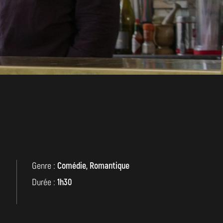
Genre :
Comédie, Romantique
Durée :
1h30