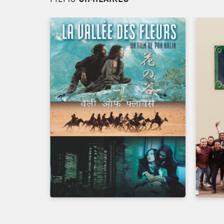
UN FILM DE
PAN NALIN