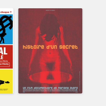
UN FILM DE
OMAS
MARIANA OTERO