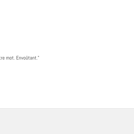
tre mot. Envoûtant."