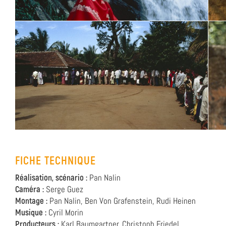
FICHE TECHNIQUE
Réalisation, scénario :
Pan Nalin
Caméra :
Serge Guez
Montage :
Pan Nalin, Ben Von Grafenstein, Rudi Heinen
Musique :
Cyril Morin
Producteurs :
Karl Baumgartner, Christoph Friedel