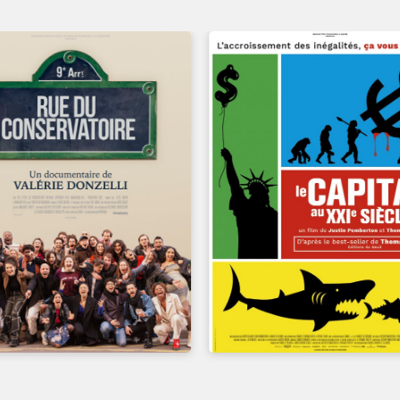
UN FILM DE
UN FILM DE
JUSTIN PEMBERTON, TH
VALÉRIE DONZELLI
PIKETTY