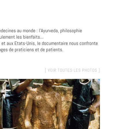
édecines au monde : l'Ayurveda, philosophie
ulement les bienfaits...
 et aux Etats-Unis, le documentaire nous confronte
ges de praticiens et de patients.
[ VOIR TOUTES LES PHOTOS ]