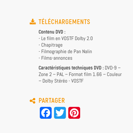
TÉLÉCHARGEMENTS
Contenu DVD :
- Le film en VOSTF Dolby 2.0
- Chapitrage
- Filmographie de Pan Nalin
- Films-annonces
Caractéristiques techniques DVD :
DVD-9 –
Zone 2 – PAL – Format film 1.66 – Couleur
– Dolby Stéréo - VOSTF
PARTAGER
Facebook
Twitter
Pinterest