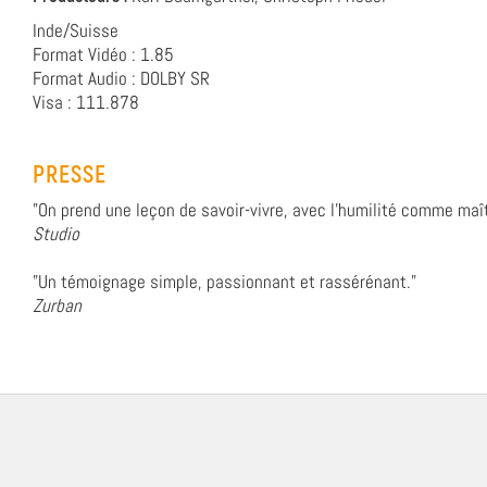
Inde/Suisse
Format Vidéo : 1.85
Format Audio : DOLBY SR
Visa : 111.878
PRESSE
"On prend une leçon de savoir-vivre, avec l'humilité comme maî
Studio
"Un témoignage simple, passionnant et rassérénant."
Zurban