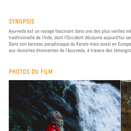
SYNOPSIS
Ayurveda est un voyage fascinant dans une des plus vieilles m
traditionnelle de l'Inde, dont l'Occident découvre aujourd'hui se
Dans son berceau paradisiaque du Kerala mais aussi en Europe
aux réussites étonnantes de l'Ayurveda, à travers des témoigna
PHOTOS DU FILM